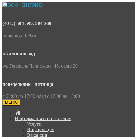
(4012) 504-599, 504-360
info@ingrid39.ru
г.Калининград
ул. Генерала Челнокова, 46, офис 20
понедельник - пятница
с 08:00 до 17:00 обед с 12:00 до 13:00
МЕНЮ
Информация и объявления
Услуги
Информация
Вакансии