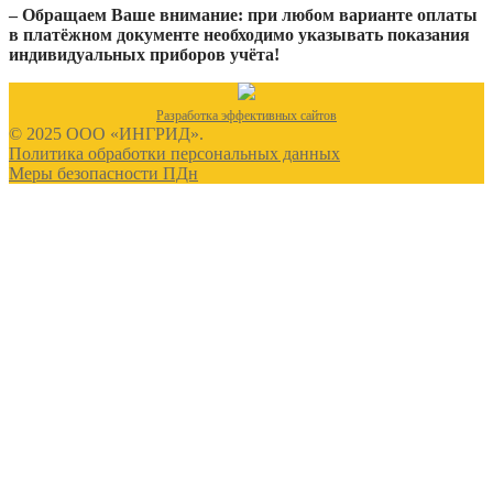
– Обращаем Ваше внимание: при любом варианте оплаты
в платёжном документе необходимо указывать показания
индивидуальных приборов учёта!
Разработка эффективных сайтов
© 2025 ООО «ИНГРИД».
Политика обработки персональных данных
Меры безопасности ПДн