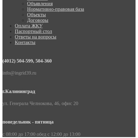
Объявления
Нормативно-правовая база
Объекты
Договоры
Оплата ЖКУ
Паспортный стол
Ответы на вопросы
Контакты
(4012) 504-599, 504-360
info@ingrid39.ru
г.Калининград
ул. Генерала Челнокова, 46, офис 20
понедельник - пятница
с 08:00 до 17:00 обед с 12:00 до 13:00