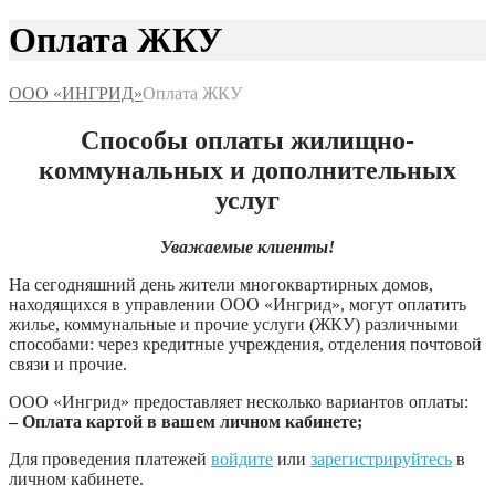
Оплата ЖКУ
ООО «ИНГРИД»
Оплата ЖКУ
Способы оплаты жилищно-
коммунальных и дополнительных
услуг
Уважаемые клиенты!
На сегодняшний день жители многоквартирных домов,
находящихся в управлении ООО «Ингрид», могут оплатить
жилье, коммунальные и прочие услуги (ЖКУ) различными
способами: через кредитные учреждения, отделения почтовой
связи и прочие.
ООО «Ингрид» предоставляет несколько вариантов оплаты:
– Оплата картой в вашем личном кабинете;
Для проведения платежей
войдите
или
зарегистрируйтесь
в
личном кабинете.